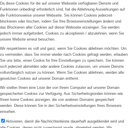
Da diese Cookies für die auf unserer Webseite verfügbaren Dienste und
Funktionen unbedingt erforderlich sind, hat die Ablehnung Auswirkungen auf
die Funktionsweise unserer Webseite. Sie können Cookies jederzeit
blockieren oder löschen, indem Sie Ihre Browsereinstellungen ändern und
das Blockieren aller Cookies auf dieser Webseite erzwingen. Sie werden
jedoch immer aufgefordert, Cookies zu akzeptieren / abzulehnen, wenn Sie
unsere Website erneut besuchen.
Wir respektieren es voll und ganz, wenn Sie Cookies ablehnen möchten. Um
zu vermeiden, dass Sie immer wieder nach Cookies gefragt werden, erlauben
Sie uns bitte, einen Cookie für Ihre Einstellungen zu speichern. Sie können
sich jederzeit abmelden oder andere Cookies zulassen, um unsere Dienste
vollumfänglich nutzen zu können. Wenn Sie Cookies ablehnen, werden alle
gesetzten Cookies auf unserer Domain entfernt.
Wir stellen Ihnen eine Liste der von Ihrem Computer auf unserer Domain
gespeicherten Cookies zur Verfügung. Aus Sicherheitsgründen können wie
Ihnen keine Cookies anzeigen, die von anderen Domains gespeichert
werden. Diese können Sie in den Sicherheitseinstellungen Ihres Browsers
einsehen.
Aktivieren, damit die Nachrichtenleiste dauerhaft ausgeblendet wird und
alle Cookies, denen nicht zugestimmt wurde, abgelehnt werden. Wir