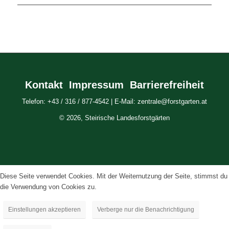
Kontakt
Impressum
Barrierefreiheit
Telefon: +43 / 316 / 877-4542 | E-Mail: zentrale@forstgarten.at
© 2026, Steirische Landesforstgärten
Diese Seite verwendet Cookies. Mit der Weiternutzung der Seite, stimmst du
die Verwendung von Cookies zu.
Einstellungen akzeptieren
Verberge nur die Benachrichtigung