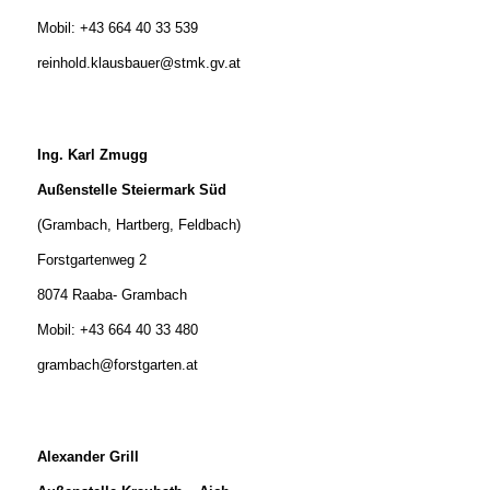
Mobil: +43 664 40 33 539
reinhold.klausbauer@stmk.gv.at
Ing. Karl Zmugg
Außenstelle
Steiermark Süd
(Grambach, Hartberg, Feldbach)
Forstgartenweg 2
8074 Raaba- Grambach
Mobil: +43 664 40 33 480
grambach@forstgarten.at
Alexander Grill